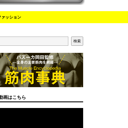
ファッション
検索
動画はこちら