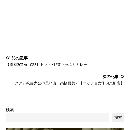
前の記事
【胸肉365 vol.028】トマト×野菜たっぷりカレー
次の記事
グアム親善大会の思い出（高橋夏美）【マッチョ女子倶楽部⑯】
検索
検索