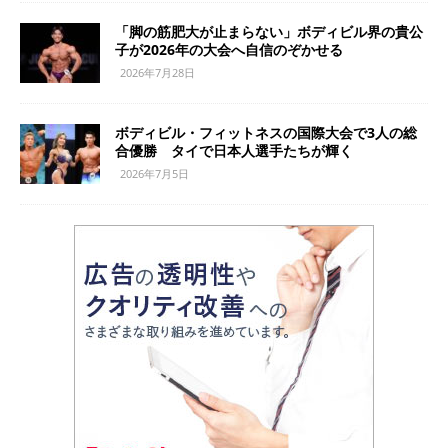
「脚の筋肥大が止まらない」ボディビル界の貴公
子が2026年の大会へ自信のぞかせる
2026年7月28日
ボディビル・フィットネスの国際大会で3人の総
合優勝 タイで日本人選手たちが輝く
2026年7月5日