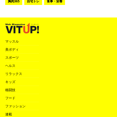
胸肉365
自宅トレ
食事・栄養
マッスル
美ボディ
スポーツ
ヘルス
リラックス
キッズ
格闘技
フード
ファッション
連載