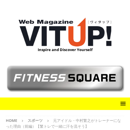
Inspire and Discover Yourself
HOME
スポーツ
元アイドル・中村繁之がトレーナーにな
った理由（前編）【繁トレで一緒に汗を流そう】