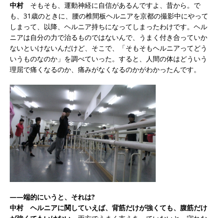
中村
そもそも、運動神経に自信があるんですよ、昔から。で
も、31歳のときに、腰の椎間板ヘルニアを京都の撮影中にやって
しまって、以降、ヘルニア持ちになってしまったわけです。ヘル
ニアは自分の力で治るものではないんで、うまく付き合っていか
ないといけないんだけど、そこで、「そもそもヘルニアってどう
いうものなのか」を調べていった。すると、人間の体はどういう
理屈で痛くなるのか、痛みがなくなるのかがわかったんです。
――端的にいうと、それは?
中村
ヘルニアに関していえば、背筋だけが強くても、腹筋だけ