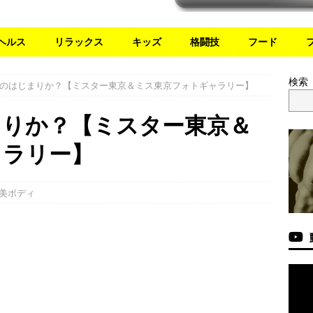
ヘルス
リラックス
キッズ
格闘技
フード
検索
のはじまりか？【ミスター東京＆ミス東京フォトギャラリー】
まりか？【ミスター東京＆
ャラリー】
美ボディ