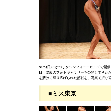
8/25(日)にかつしかシンフォニーヒルズで
目、階級のフォトギャラリーを公開してきた
を賭けて繰り広げられた熱戦を、写真で振り
■ミス東京