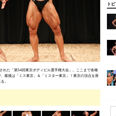
トピ
開催された「第54回東京ボディビル選手権大会」。ここまで各種
が、最後は「ミス東京」＆「ミスター東京」！東京の頂点を座
返る。