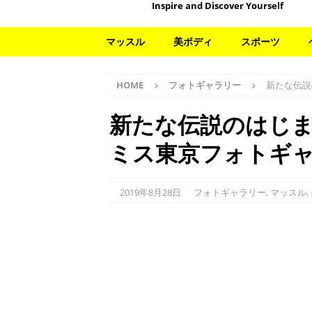
Inspire and Discover Yourself
マッスル
美ボディ
スポーツ
HOME
フォトギャラリー
新たな伝説
新たな伝説のはじ
ミス東京フォトギ
2019年8月28日
フォトギャラリー
,
マッスル
,