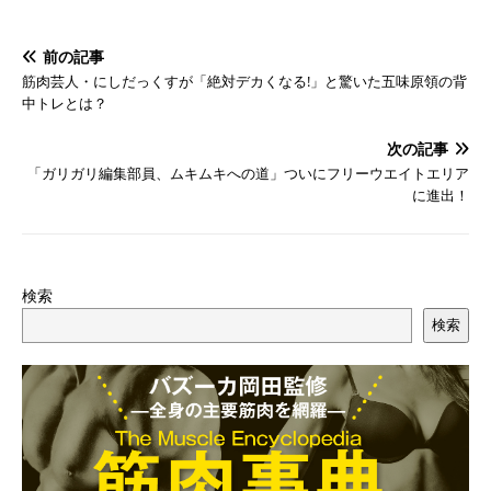
前の記事
筋肉芸人・にしだっくすが「絶対デカくなる!」と驚いた五味原領の背
中トレとは？
次の記事
「ガリガリ編集部員、ムキムキへの道」ついにフリーウエイトエリア
に進出！
検索
検索