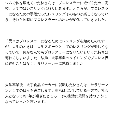
ジムで体を鍛えていた林さんは、プロレスラーに近づくため、高
校、大学ではレスリングに取り組みます。ところが、プロレスラ
ーになるための手段だったレスリングそのものが楽しくなってい
き、それと同時にプロレスラーへの思いが変化していきました。
「元々はプロレスラーになるためにレスリングを始めたのです
が、大学のときは、大学スポーツとしてのレスリングが楽しくな
っていて、何がなんでもプロレスラーになりたいという気持ちは
薄れてしまいました。結局、大学卒業のタイミングでプロレス界
に進むことはなく、食品メーカーに就職しました」
大学卒業後、大手食品メーカーに就職した林さんは、サラリーマ
ンとしての日々を過ごします。生活は安定している一方で、社会
人となって約3年が過ぎたところ、その生活に疑問を持つように
なっていったと言います。