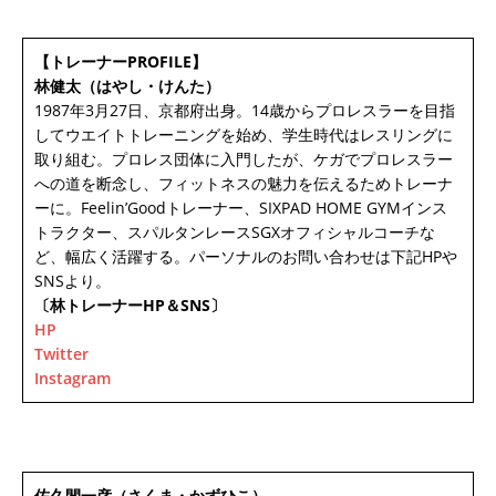
【トレーナーPROFILE】
林健太（はやし・けんた）
1987年3月27日、京都府出身。14歳からプロレスラーを目指
してウエイトトレーニングを始め、学生時代はレスリングに
取り組む。プロレス団体に入門したが、ケガでプロレスラー
への道を断念し、フィットネスの魅力を伝えるためトレーナ
ーに。Feelin’Goodトレーナー、SIXPAD HOME GYMインス
トラクター、スパルタンレースSGXオフィシャルコーチな
ど、幅広く活躍する。パーソナルのお問い合わせは下記HPや
SNSより。
〔林トレーナーHP＆SNS〕
HP
Twitter
Instagram
佐久間一彦（さくま・かずひこ）