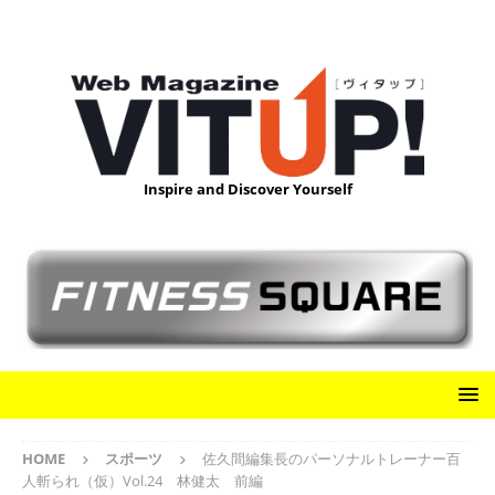
Inspire and Discover Yourself
HOME
スポーツ
佐久間編集長のパーソナルトレーナー百
人斬られ（仮）Vol.24 林健太 前編