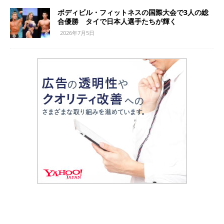
ボディビル・フィットネスの国際大会で3人の総
合優勝 タイで日本人選手たちが輝く
2026年7月5日