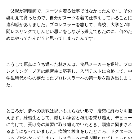
「父親が調理師で、スーツを着る仕事ではなかったんです。その
姿を見て育ったので、自分がスーツを着て仕事をしていることに
違和感がありました。プロレスラーを志して、高校、大学と7年
間レスリングでしんどい思いをしながら鍛えてきたのに、何のた
めにやってたんだ？と思ってしまったんです」
こうして原点に立ち返った林さんは、食品メーカーを退社。プロ
レスリング・ノアの練習生に応募し、入門テストに合格して、中
学生時代からの夢だったプロレスラーへの第一歩を踏み出しまし
た。
ところが、夢への挑戦は思いもよらない形で、唐突に終わりを迎
えます。練習生として、厳しい練習と雑用を乗り越え、デビュー
に向けて、受け身の練習に取り組んでいたとき、頭痛に悩まされ
るようになっていました。病院で検査をしたところ、ドクタース
トップがかかってしまい、レスラーへの道が断たれてしまったの