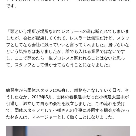
です。
「頭という場所が場所なのでレスラーへの道は断たれてしまいま
したが、会社が配慮してくれて、レスラーは無理だけど、スタッ
フとしてなら会社に残っていいと言ってくれました。居づらいな
という気持ちはありましたが、誰でも入れる業界ではないです
し、ここで辞めたら一生プロレスと関われることはないと思っ
て、スタッフとして働かせてもらうことになりました」
練習生から団体スタッフに転身し、雑務をこなしていく日々。そ
うしたなか、2013年5月、団体の看板選手だった小橋建太選手が
引退し、独立して自らの会社を設立しました。この流れを受け
て、団体スタッフとして小橋さんの仕事に帯同する機会が多かっ
た林さんは、マネージャーとして働くことになりました。