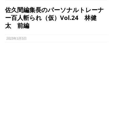
佐久間編集長のパーソナルトレーナ
ー百人斬られ（仮）Vol.24 林健
太 前編
2023年3月5日