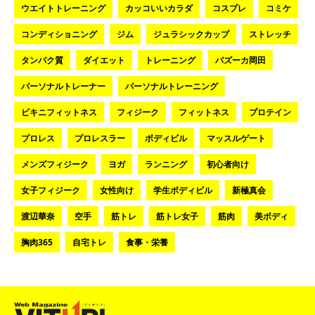
ウエイトトレーニング
カッコいいカラダ
コスプレ
コミケ
コンディショニング
ジム
ジュラシックカップ
ストレッチ
タンパク質
ダイエット
トレーニング
バズーカ岡田
パーソナルトレーナー
パーソナルトレーニング
ビキニフィットネス
フィジーク
フィットネス
プロテイン
プロレス
プロレスラー
ボディビル
マッスルゲート
メンズフィジーク
ヨガ
ランニング
初心者向け
女子フィジーク
女性向け
学生ボディビル
新極真会
渡辺華奈
空手
筋トレ
筋トレ女子
筋肉
美ボディ
胸肉365
自宅トレ
食事・栄養