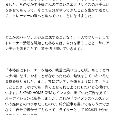
ました。そのなかで小橋さんのプロレスエクササイズのお手伝い
をさせてもらって、今まで自分がやってきたことを生かす道とし
て、トレーナーの道へと進んでいくことになりました」
どこかのパーソナルジムに属することなく、一人でフリーとして
トレーナー活動を開始した林さんは、自分を磨くことと、常にア
ンテナを張ることで、道を切り開いていきます。
「本格的にトレーナーを始め、軌道に乗り出した頃、ちょうどコ
ロナ禍になり、やることがなかったため、勉強をしていろいろな
資格を取りました。また、常にアンテナを張るようにして、ちょ
っとしたきっかけでも、膨らませられるようにしたいと心掛けて
います。SIXPAD HOME GYMもインスタに出ていた広告を見て、
オーディションに応募しました。これが『ウイメンズヘルス』と
いう媒体とのコラボだったので、紹介記事も書いてもらうのでは
なく、自分で書かせてもらって、ライターとして100本以上かか