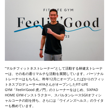
“マルチフィットネストレーナー”として活動する林健太トレーナ
ーは、その名の通りマルチな活動を展開しています。パーソナル
トレーナーはもちろん、昨年12月にオープンしたばかりのフィッ
トネスプロデューサーAYAさんがオープンしたFIT-LIFE
GYM「Feelin’Good 虎ノ門」のトレーナーをはじめ、SIXPAD
HOME GYMインストラクター、スパルタンレースSGXオフィシ
ャルコーチの顔を持ち、さらには「ウイメンズヘルス」のライタ
ーも務めています。