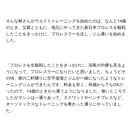
そんな林さんがウエイトトレーニングを始めたのは、なんと14歳
のとき。父親とともに、地元にやってきた新日本プロレスを観戦
したことをきっかけに、プロレスラーを志し、ジム通いを始めま
した。
「プロレスを生観戦したことをきっかけに、深夜の中継も見るよ
うになって、プロレスラーになりたいと思いました。ちょうどそ
の頃、家の二軒隣りに空手道場とジムが一緒になったようなトレ
ーニングジムができたんです。料金も安く、何歳からでもOKだ
ったので、14歳のときから通うようになりました。狭いところで
したがマシンは一通りあって、スクワットやベンチプレスなど、
オーソドックスなトレーニングを教わった通りにやっていまし
た」