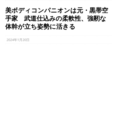
美ボディコンパニオンは元・黒帯空
手家 武道仕込みの柔軟性、強靭な
体幹が立ち姿勢に活きる
2024年1月20日