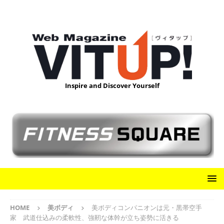
Inspire and Discover Yourself
HOME
美ボディ
美ボディコンパニオンは元・黒帯空手
家 武道仕込みの柔軟性、強靭な体幹が立ち姿勢に活きる