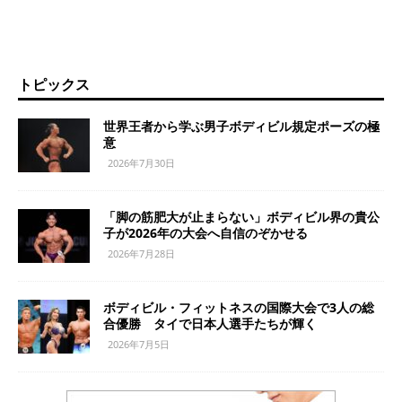
トピックス
世界王者から学ぶ男子ボディビル規定ポーズの極
意
2026年7月30日
「脚の筋肥大が止まらない」ボディビル界の貴公
子が2026年の大会へ自信のぞかせる
2026年7月28日
ボディビル・フィットネスの国際大会で3人の総
合優勝 タイで日本人選手たちが輝く
2026年7月5日