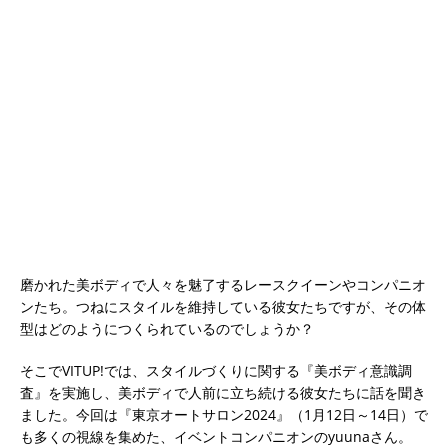
磨かれた美ボディで人々を魅了するレースクイーンやコンパニオ
ンたち。つねにスタイルを維持している彼女たちですが、その体
型はどのようにつくられているのでしょうか？
そこでVITUP!では、スタイルづくりに関する『美ボディ意識調
査』を実施し、美ボディで人前に立ち続ける彼女たちに話を聞き
ました。今回は『東京オートサロン2024』（1月12日～14日）で
も多くの視線を集めた、イベントコンパニオンのyuunaさん。