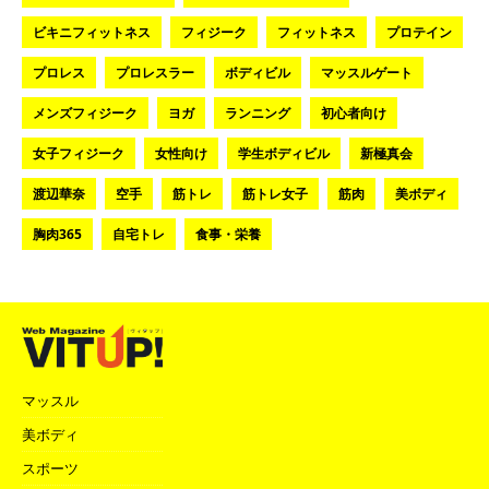
ビキニフィットネス
フィジーク
フィットネス
プロテイン
プロレス
プロレスラー
ボディビル
マッスルゲート
メンズフィジーク
ヨガ
ランニング
初心者向け
女子フィジーク
女性向け
学生ボディビル
新極真会
渡辺華奈
空手
筋トレ
筋トレ女子
筋肉
美ボディ
胸肉365
自宅トレ
食事・栄養
マッスル
美ボディ
スポーツ