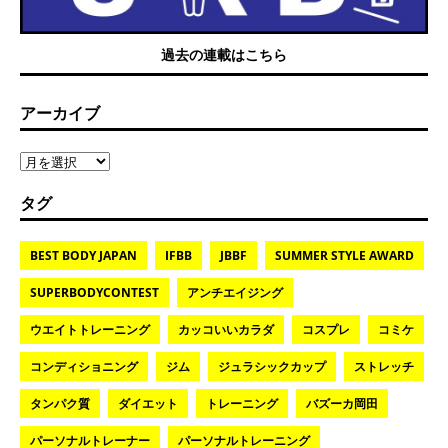
過去の連載はこちら
アーカイブ
タグ
BEST BODY JAPAN
IFBB
JBBF
SUMMER STYLE AWARD
SUPERBODYCONTEST
アンチエイジング
ウエイトトレーニング
カッコいいカラダ
コスプレ
コミケ
コンディショニング
ジム
ジュラシックカップ
ストレッチ
タンパク質
ダイエット
トレーニング
バズーカ岡田
パーソナルトレーナー
パーソナルトレーニング