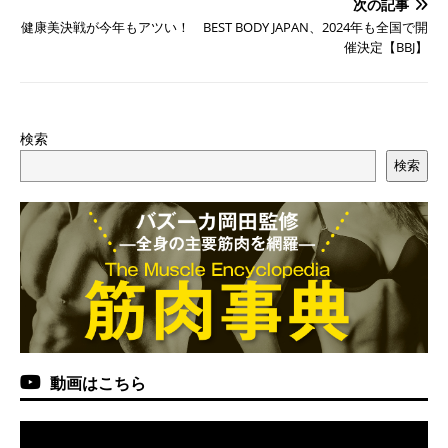
次の記事
健康美決戦が今年もアツい！ BEST BODY JAPAN、2024年も全国で開
催決定【BBJ】
検索
検索
動画はこちら