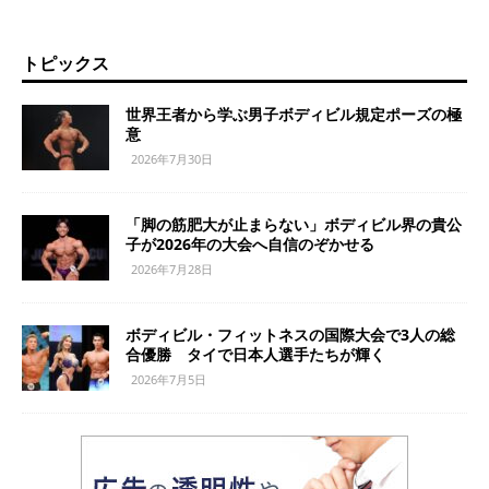
トピックス
世界王者から学ぶ男子ボディビル規定ポーズの極
意
2026年7月30日
「脚の筋肥大が止まらない」ボディビル界の貴公
子が2026年の大会へ自信のぞかせる
2026年7月28日
ボディビル・フィットネスの国際大会で3人の総
合優勝 タイで日本人選手たちが輝く
2026年7月5日