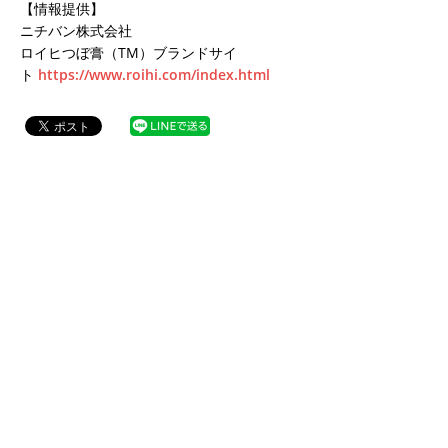
【情報提供】
ニチバン株式会社
ロイヒつぼ膏（TM）ブランドサイ
ト
https://www.roihi.com/index.html