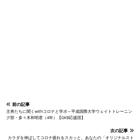
前の記事
主将たちに聞くwithコロナと学ボ～平成国際大学ウェイトトレーニン
グ部・多々木和明君（4年）【GKB応援団】
次の記事
カラダを伸ばしてコロナ疲れをスカッと。あなたの「オリジナルスト