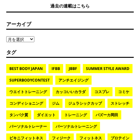
過去の連載はこちら
アーカイブ
タグ
BEST BODY JAPAN
IFBB
JBBF
SUMMER STYLE AWARD
SUPERBODYCONTEST
アンチエイジング
ウエイトトレーニング
カッコいいカラダ
コスプレ
コミケ
コンディショニング
ジム
ジュラシックカップ
ストレッチ
タンパク質
ダイエット
トレーニング
バズーカ岡田
パーソナルトレーナー
パーソナルトレーニング
ビキニフィットネス
フィジーク
フィットネス
プロテイン