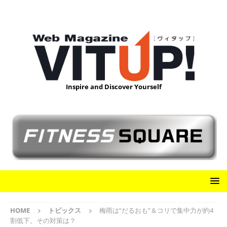
Inspire and Discover Yourself
HOME
トピックス
梅雨は”だるおも”＆コリで集中力が約4
割低下。その対策は？