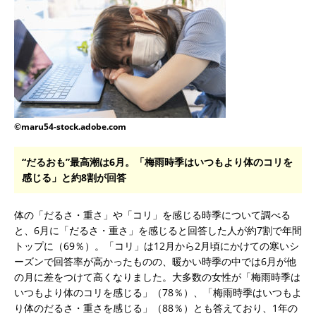
©maru54-stock.adobe.com
“だるおも”最高潮は6月。「梅雨時季はいつもより体のコリを
感じる」と約8割が回答
体の「だるさ・重さ」や「コリ」を感じる時季について調べる
と、6月に「だるさ・重さ」を感じると回答した人が約7割で年間
トップに（69％）。「コリ」は12月から2月頃にかけての寒いシ
ーズンで回答率が高かったものの、暖かい時季の中では6月が他
の月に差をつけて高くなりました。大多数の女性が「梅雨時季は
いつもより体のコリを感じる」（78％）、「梅雨時季はいつもよ
り体のだるさ・重さを感じる」（88％）とも答えており、1年の