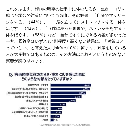
これをふまえ、梅雨の時季の仕事中に体のだるさ・重さ・コリを
感じた場合の対策についても調査。その結果、「自分でマッサー
ジをする」（44％）、「（席を立って）ストレッチをする・体を
ほぐす」（42％）、「（席に座ったままで）ストレッチをする・
体をほぐす」（38％）など、自分ですぐにできる内容が多かった
一方、回答率はいずれも4割程度と高くない結果に。「対策はと
っていない」と答えた人は全体の10％に留まり、対策をしている
人が大多数ではあるものの、その方法はこれぞというものがない
実態が読み取れます。