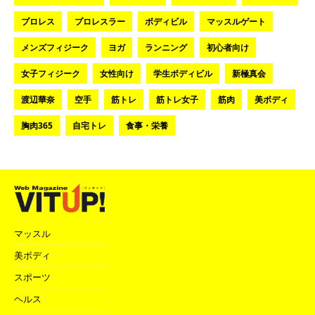
プロレス
プロレスラー
ボディビル
マッスルゲート
メンズフィジーク
ヨガ
ランニング
初心者向け
女子フィジーク
女性向け
学生ボディビル
新極真会
渡辺華奈
空手
筋トレ
筋トレ女子
筋肉
美ボディ
胸肉365
自宅トレ
食事・栄養
マッスル
美ボディ
スポーツ
ヘルス