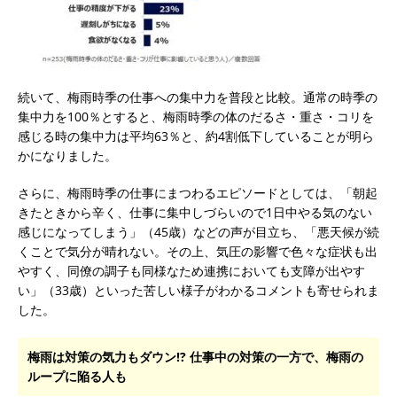
続いて、梅雨時季の仕事への集中力を普段と比較。通常の時季の
集中力を100％とすると、梅雨時季の体のだるさ・重さ・コリを
感じる時の集中力は平均63％と、約4割低下していることが明ら
かになりました。
さらに、梅雨時季の仕事にまつわるエピソードとしては、「朝起
きたときから辛く、仕事に集中しづらいので1日中やる気のない
感じになってしまう」（45歳）などの声が目立ち、「悪天候が続
くことで気分が晴れない。その上、気圧の影響で色々な症状も出
やすく、同僚の調子も同様なため連携においても支障が出やす
い」（33歳）といった苦しい様子がわかるコメントも寄せられま
した。
梅雨は対策の気力もダウン!? 仕事中の対策の一方で、梅雨の
ループに陥る人も