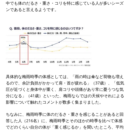
中でも体のだるさ・重さ・コリを特に感じている人が多いシーズ
ンであると言えるようです。
具体的な梅雨時季の体感としては、「雨の時は傘など荷物も増え
るので、余計負担がかかって肩・首が疲れる」（37歳）、「低気
圧が近づくと身体中が重く、肩コリや頭痛があり常に憂うつな気
分になる」（41歳）といった、梅雨ならではの天候やそれによる
影響について触れたコメントが数多く集まりました。
ちなみに、梅雨時季に体のだるさ・重さを感じることがあると回
答した人（216名）に、梅雨時季とそのほかの時季を比べて体感
でどのくらい自分の体が「重く感じるか」を聞いたところ、平均