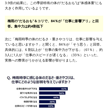
3.9倍の結果に。この季節特有の体の“だるおも”は”体感体重“にも
大きく作用しているようです。
梅雨の”だるおも”＆コリで、84％が「仕事に影響アリ」と回
答。集中力は約4割低下
次に「梅雨時季の体のだるさ・重さやコリは、仕事に影響を与え
ていると思いますか？」と聞くと、84％が「そう思う」と回答。
具体的には、6 割以上が「仕事の集中力が下がる」（61％）、約
3人に1人が「仕事のスピードが遅くなる」（33％）といった、
実務への弊害がうかがえる影響が挙がりました。