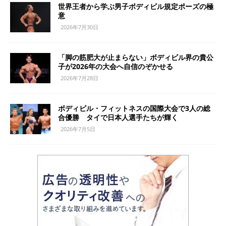
世界王者から学ぶ男子ボディビル規定ポーズの極
意
2026年7月30日
「脚の筋肥大が止まらない」ボディビル界の貴公
子が2026年の大会へ自信のぞかせる
2026年7月28日
ボディビル・フィットネスの国際大会で3人の総
合優勝 タイで日本人選手たちが輝く
2026年7月5日