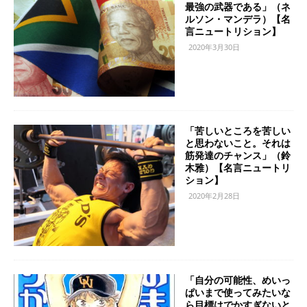
最強の武器である」（ネ
ルソン・マンデラ）【名
言ニュートリション】
2020年3月30日
「苦しいところを苦しい
と思わないこと。それは
筋発達のチャンス」（鈴
木雅）【名言ニュートリ
ション】
2020年2月28日
「自分の可能性、めいっ
ぱいまで使ってみたいな
ら目標はでかすぎないと