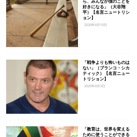
ら、みんなが僕のことを
好きになる」（大谷翔
平）【名言ニュートリシ
ョン】
2020年4月10日
「戦争よりも怖いものは
ない」（ブランコ・シカ
ティック）【名言ニュー
トリション】
2020年4月3日
「教育は、世界を変える
ために使うことができる