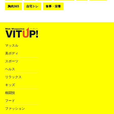
胸肉365
自宅トレ
食事・栄養
マッスル
美ボディ
スポーツ
ヘルス
リラックス
キッズ
格闘技
フード
ファッション