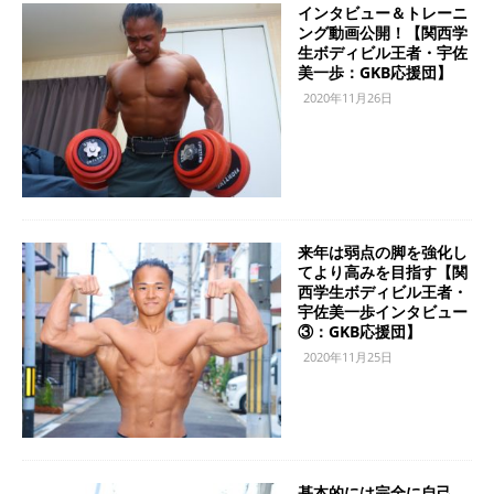
インタビュー＆トレーニ
ング動画公開！【関西学
生ボディビル王者・宇佐
美一歩：GKB応援団】
2020年11月26日
来年は弱点の脚を強化し
てより高みを目指す【関
西学生ボディビル王者・
宇佐美一歩インタビュー
③：GKB応援団】
2020年11月25日
基本的には完全に自己