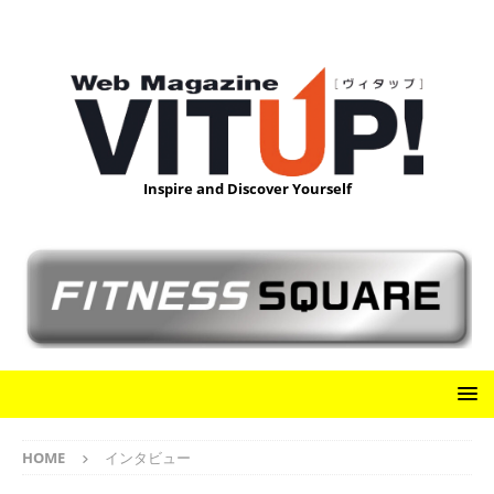
Inspire and Discover Yourself
HOME
インタビュー