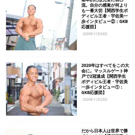
流。自分の感覚が何より
も一番大切【関西学生ボ
ディビル王者・宇佐美一
歩インタビュー②：GKB
応援団】
2020年11月24日
2020年はすべてをこの大
会に。マッスルゲート神
戸で2冠達成【関西学生
ボディビル王者・宇佐美
一歩インタビュー①：
GKB応援団】
2020年11月23日
だから日本人は世界で勝