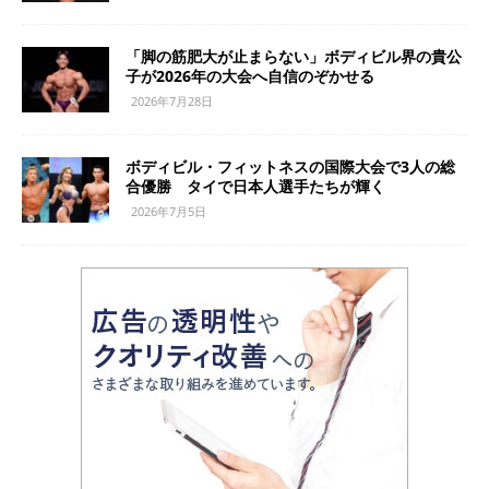
「脚の筋肥大が止まらない」ボディビル界の貴公
子が2026年の大会へ自信のぞかせる
2026年7月28日
ボディビル・フィットネスの国際大会で3人の総
合優勝 タイで日本人選手たちが輝く
2026年7月5日