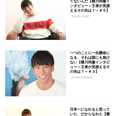
てないんだ【横川尚隆イ
ンタビュー～王者が見据
えるその先は？～＃５】
2020年1月3日
一つのことに一生懸命に
なる、それは誰にも負け
ない【横川尚隆インタビ
ュー～王者が見据えるそ
の先は？～＃３】
2019年12月30日
日本一になれると思って
いた、だからなれた【横