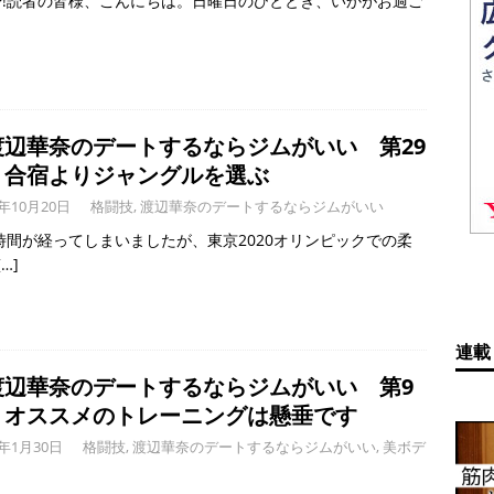
TUP!読者の皆様、こんにちは。日曜日のひととき、いかがお過ご
渡辺華奈のデートするならジムがいい 第29
】合宿よりジャングルを選ぶ
1年10月20日
格闘技
,
渡辺華奈のデートするならジムがいい
時間が経ってしまいましたが、東京2020オリンピックでの柔
[…]
連載
渡辺華奈のデートするならジムがいい 第9
】オススメのトレーニングは懸垂です
1年1月30日
格闘技
,
渡辺華奈のデートするならジムがいい
,
美ボデ