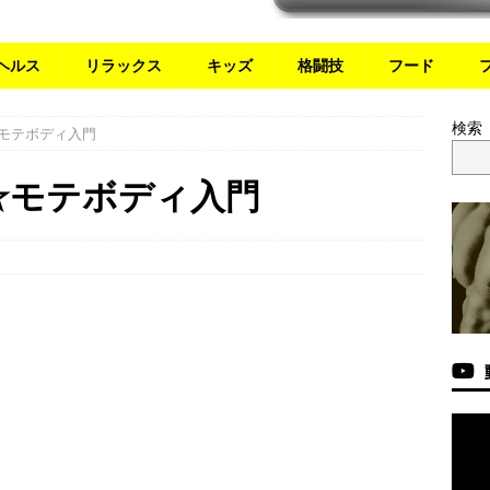
ヘルス
リラックス
キッズ
格闘技
フード
検索
☆モテボディ入門
☆モテボディ入門